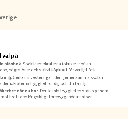
verige
 val på
in plånbok.
Socialdemokraterna fokuserar på en
obb, högre löner och stärkt köpkraft för vanligt folk.
familj.
Genom investeringar i den gemensamma skolan,
demokraterna trygghet för dig och din familj.
äkerhet där du bor.
Den lokala tryggheten stärks genom
 mot brott och långsiktigt förebyggande insatser.