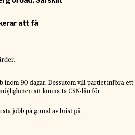
rg oroad. Särskilt
kerar att få
ärder.
inom 90 dagar. Dessutom vill partiet införa ett
möjligheten att kunna ta CSN-lån för
rsta jobb på grund av brist på