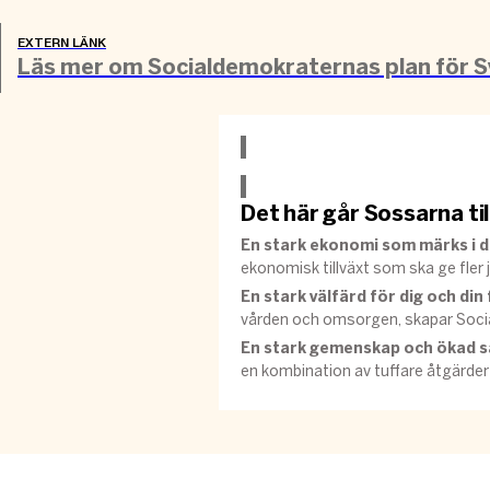
EXTERN LÄNK
Läs mer om Socialdemokraternas plan för S
VALET 2026
Det här går Sossarna till
En stark ekonomi som märks i d
ekonomisk tillväxt som ska ge fler j
En stark välfärd för dig och din 
vården och omsorgen, skapar Social
En stark gemenskap och ökad s
en kombination av tuffare åtgärder