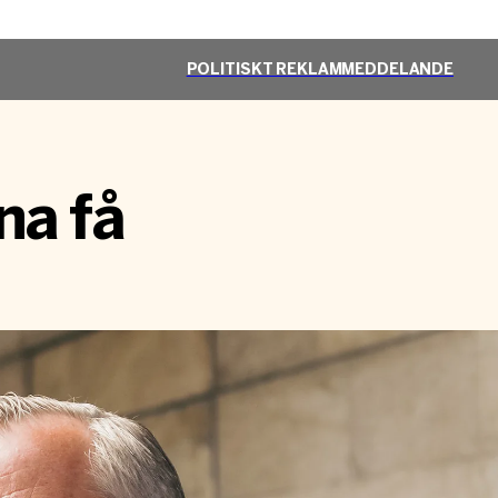
POLITISKT REKLAMMEDDELANDE
na få